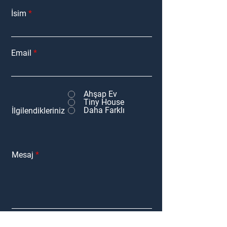
İsim
Email
Ahşap Ev
Tiny House
Daha Farklı
İlgilendikleriniz
Mesaj
Gönder