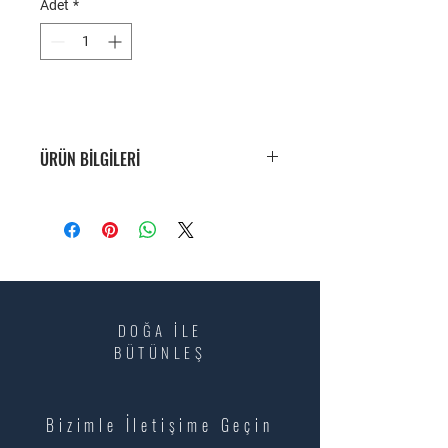
Adet
*
ÜRÜN BİLGİLERİ
DOĞA İLE
BÜTÜNLEŞ
Bizimle İletişime Geçin