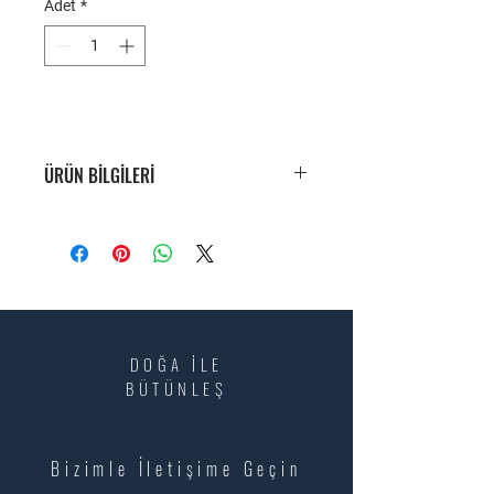
Adet
*
ÜRÜN BİLGİLERİ
DOĞA İLE
BÜTÜNLEŞ
Bizimle İletişime Geçin