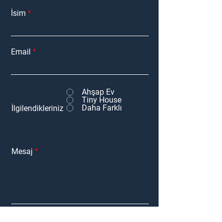
İsim
Email
Ahşap Ev
Tiny House
Daha Farklı
İlgilendikleriniz
Mesaj
Gönder