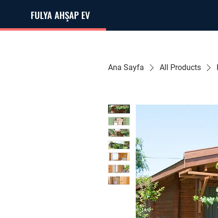
FULYA AHŞAP EV
Ana Sayfa
All Products