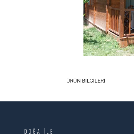
ÜRÜN BİLGİLERİ
DOĞA İLE