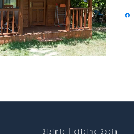
Bizimle İletişime Geçin