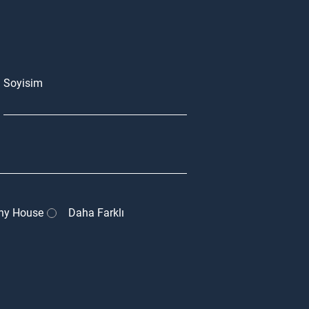
Soyisim
ny House
Daha Farklı