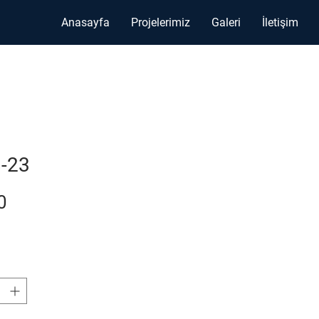
Anasayfa
Projelerimiz
Galeri
İletişim
-23
Fiyat
0