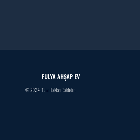
FULYA AHŞAP EV
© 2024, Tüm Hakları Saklıdır.